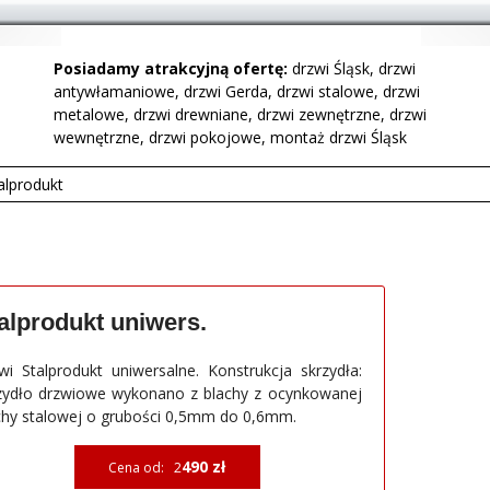
Posiadamy atrakcyjną ofertę:
drzwi Śląsk, drzwi
antywłamaniowe, drzwi Gerda, drzwi stalowe, drzwi
metalowe, drzwi drewniane, drzwi zewnętrzne, drzwi
wewnętrzne, drzwi pokojowe, montaż drzwi Śląsk
alprodukt
alprodukt uniwers.
wi Stalprodukt uniwersalne. Konstrukcja skrzydła:
zydło drzwiowe wykonano z blachy z ocynkowanej
chy stalowej o grubości 0,5mm do 0,6mm.
490 zł
Cena od: 2