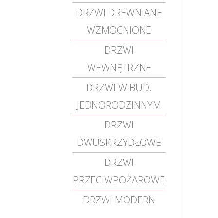
DRZWI DREWNIANE
WZMOCNIONE
DRZWI
WEWNĘTRZNE
DRZWI W BUD.
JEDNORODZINNYM
DRZWI
DWUSKRZYDŁOWE
DRZWI
PRZECIWPOŻAROWE
DRZWI MODERN