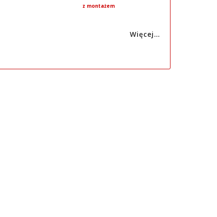
z montażem
Więcej…