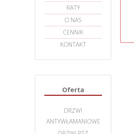
RATY
O NAS
CENNIK
KONTAKT
Oferta
DRZWI
ANTYWŁAMANIOWE
DRZWI PTZ