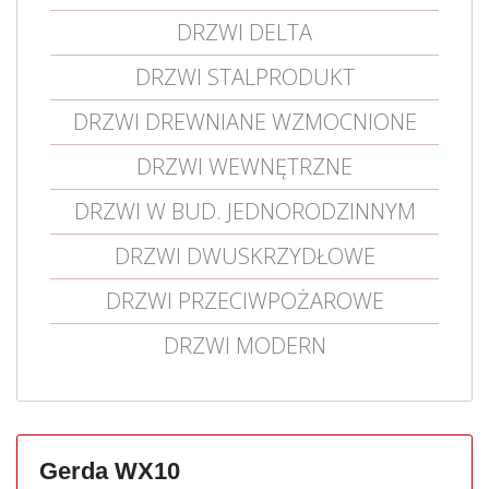
DRZWI DELTA
DRZWI STALPRODUKT
DRZWI DREWNIANE WZMOCNIONE
DRZWI WEWNĘTRZNE
DRZWI W BUD. JEDNORODZINNYM
DRZWI DWUSKRZYDŁOWE
DRZWI PRZECIWPOŻAROWE
DRZWI MODERN
Gerda WX10