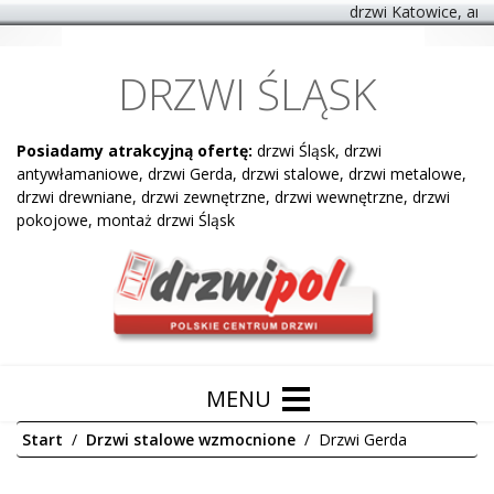
drzwi Katowice, anty
DRZWI ŚLĄSK
Posiadamy atrakcyjną ofertę:
drzwi Śląsk, drzwi
antywłamaniowe, drzwi Gerda, drzwi stalowe, drzwi metalowe,
drzwi drewniane, drzwi zewnętrzne, drzwi wewnętrzne, drzwi
pokojowe, montaż drzwi Śląsk
Start
Drzwi stalowe wzmocnione
Drzwi Gerda