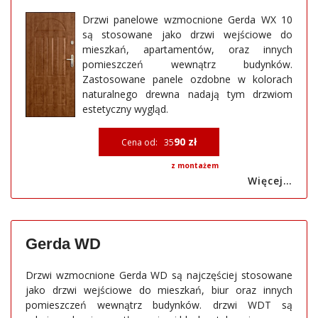
Drzwi panelowe wzmocnione Gerda WX 10
są stosowane jako drzwi wejściowe do
mieszkań, apartamentów, oraz innych
pomieszczeń wewnątrz budynków.
Zastosowane panele ozdobne w kolorach
naturalnego drewna nadają tym drzwiom
estetyczny wygląd.
90 zł
Cena od: 35
z montażem
Więcej…
Gerda WD
Drzwi wzmocnione Gerda WD są najczęściej stosowane
jako drzwi wejściowe do mieszkań, biur oraz innych
pomieszczeń wewnątrz budynków. drzwi WDT są