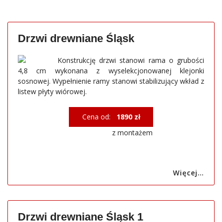
Drzwi drewniane Śląsk
Konstrukcję drzwi stanowi rama o grubości
4,8 cm wykonana z wyselekcjonowanej klejonki
sosnowej. Wypełnienie ramy stanowi stabilizujący wkład z
listew płyty wiórowej.
Cena od:
1890 zł
z montażem
Więcej…
Drzwi drewniane Śląsk 1