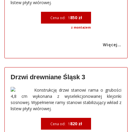
listew płyty wiórowej.
850 zł
Cena od: 1
z montażem
Więcej…
Drzwi drewniane Śląsk 3
Konstrukcję drzwi stanowi rama o grubości
4,8 cm wykonana z wyselekcjonowanej klejonki
sosnowej. Wypełnienie ramy stanowi stabilizujący wkład z
listew płyty wiórowej.
820 zł
Cena od: 1