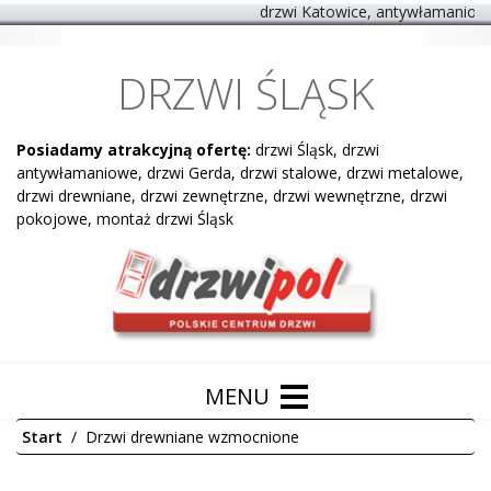
drzwi Katowice, antywłamaniowe d
DRZWI ŚLĄSK
Posiadamy atrakcyjną ofertę:
drzwi Śląsk, drzwi
antywłamaniowe, drzwi Gerda, drzwi stalowe, drzwi metalowe,
drzwi drewniane, drzwi zewnętrzne, drzwi wewnętrzne, drzwi
pokojowe, montaż drzwi Śląsk
Start
Drzwi drewniane wzmocnione