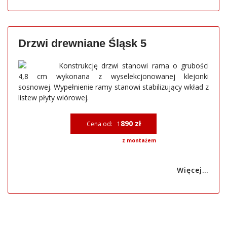
Drzwi drewniane Śląsk 5
Konstrukcję drzwi stanowi rama o grubości
4,8 cm wykonana z wyselekcjonowanej klejonki
sosnowej. Wypełnienie ramy stanowi stabilizujący wkład z
listew płyty wiórowej.
890 zł
Cena od: 1
z montażem
Więcej…