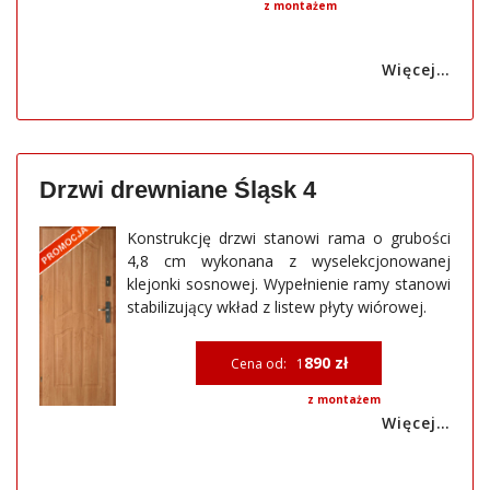
z montażem
Więcej…
Drzwi drewniane Śląsk 4
Konstrukcję drzwi stanowi rama o grubości
4,8 cm wykonana z wyselekcjonowanej
klejonki sosnowej. Wypełnienie ramy stanowi
stabilizujący wkład z listew płyty wiórowej.
890 zł
Cena od: 1
z montażem
Więcej…