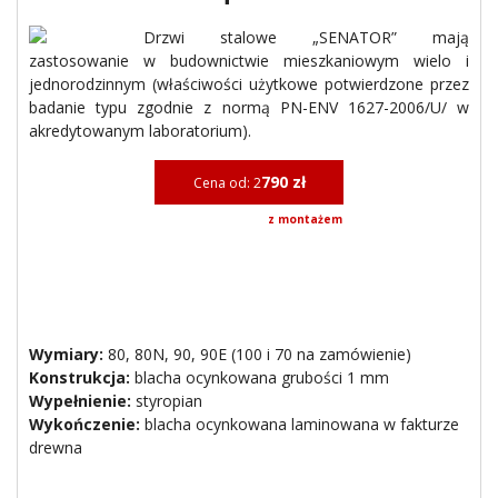
Drzwi stalowe „SENATOR” mają
zastosowanie w budownictwie mieszkaniowym wielo i
jednorodzinnym (właściwości użytkowe potwierdzone przez
badanie typu zgodnie z normą PN-ENV 1627-2006/U/ w
akredytowanym laboratorium).
790 zł
Cena od: 2
z montażem
Wymiary:
80, 80N, 90, 90E (100 i 70 na zamówienie)
Konstrukcja:
blacha ocynkowana grubości 1 mm
Wypełnienie:
styropian
Wykończenie:
blacha ocynkowana laminowana w fakturze
drewna