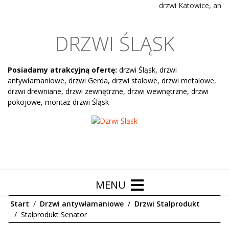
drzwi Katowice, antyw
DRZWI ŚLĄSK
Posiadamy atrakcyjną ofertę:
drzwi Śląsk, drzwi
antywłamaniowe, drzwi Gerda, drzwi stalowe, drzwi metalowe,
drzwi drewniane, drzwi zewnętrzne, drzwi wewnętrzne, drzwi
pokojowe, montaż drzwi Śląsk
Start
Drzwi antywłamaniowe
Drzwi Stalprodukt
Stalprodukt Senator