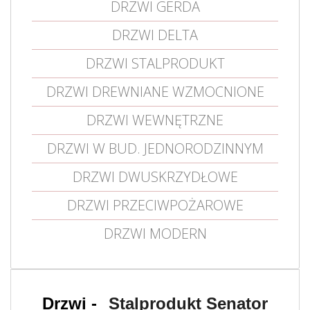
DRZWI GERDA
DRZWI DELTA
DRZWI STALPRODUKT
DRZWI DREWNIANE WZMOCNIONE
DRZWI WEWNĘTRZNE
DRZWI W BUD. JEDNORODZINNYM
DRZWI DWUSKRZYDŁOWE
DRZWI PRZECIWPOŻAROWE
DRZWI MODERN
Stalprodukt Senator