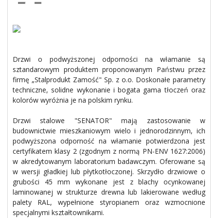
Drzwi o podwyższonej odporności na włamanie są
sztandarowym produktem proponowanym Państwu przez
firmę „Stalprodukt Zamość" Sp. z o.o. Doskonałe parametry
techniczne, solidne wykonanie i bogata gama tłoczeń oraz
kolorów wyróżnia je na polskim rynku.
Drzwi stalowe "SENATOR" mają zastosowanie w
budownictwie mieszkaniowym wielo i jednorodzinnym, ich
podwyższona odporność na włamanie potwierdzona jest
certyfikatem klasy 2 (zgodnym z normą PN-ENV 1627:2006)
w akredytowanym laboratorium badawczym. Oferowane są
w wersji gładkiej lub płytkotłoczonej. Skrzydło drzwiowe o
grubości 45 mm wykonane jest z blachy ocynkowanej
laminowanej w strukturze drewna lub lakierowane według
palety RAL, wypełnione styropianem oraz wzmocnione
specjalnymi kształtownikami.