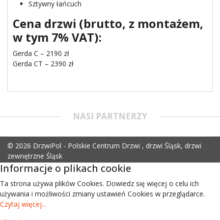
Sztywny łańcuch
Cena drzwi (brutto, z montażem,
w tym 7% VAT):
Gerda C – 2190 zł
Gerda CT – 2390 zł
NASI PARTNERZY
© 2026 DrzwiPol - Polskie Centrum Drzwi , drzwi Śląsk, drzwi
zewnętrzne Śląsk
Informacje o plikach cookie
Ta strona używa plików Cookies. Dowiedz się więcej o celu ich
używania i możliwości zmiany ustawień Cookies w przeglądarce.
Czytaj więcej...