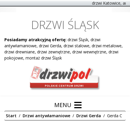
drzwi Katowice, anty
DRZWI ŚLĄSK
Posiadamy atrakcyjną ofertę:
drzwi Śląsk, drzwi
antywłamaniowe, drzwi Gerda, drzwi stalowe, drzwi metalowe,
drzwi drewniane, drzwi zewnętrzne, drzwi wewnętrzne, drzwi
pokojowe, montaż drzwi Śląsk
Start
Drzwi antywłamaniowe
Drzwi Gerda
Gerda C