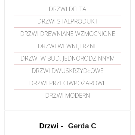
DRZWI DELTA
DRZWI STALPRODUKT
DRZWI DREWNIANE WZMOCNIONE
DRZWI WEWNĘTRZNE
DRZWI W BUD. JEDNORODZINNYM
DRZWI DWUSKRZYDŁOWE
DRZWI PRZECIWPOŻAROWE
DRZWI MODERN
Gerda C