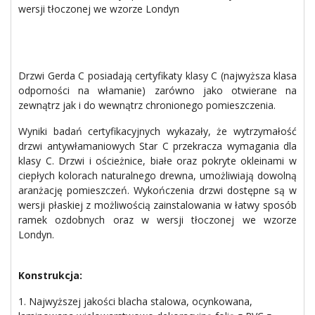
wersji tłoczonej we wzorze Londyn
Drzwi Gerda C posiadają certyfikaty klasy C (najwyższa klasa
odporności na włamanie) zarówno jako otwierane na
zewnątrz jak i do wewnątrz chronionego pomieszczenia.
Wyniki badań certyfikacyjnych wykazały, że wytrzymałość
drzwi antywłamaniowych Star C przekracza wymagania dla
klasy C. Drzwi i ościeżnice, białe oraz pokryte okleinami w
ciepłych kolorach naturalnego drewna, umożliwiają dowolną
aranżację pomieszczeń. Wykończenia drzwi dostępne są w
wersji płaskiej z możliwością zainstalowania w łatwy sposób
ramek ozdobnych oraz w wersji tłoczonej we wzorze
Londyn.
Konstrukcja:
1. Najwyższej jakości blacha stalowa, ocynkowana,