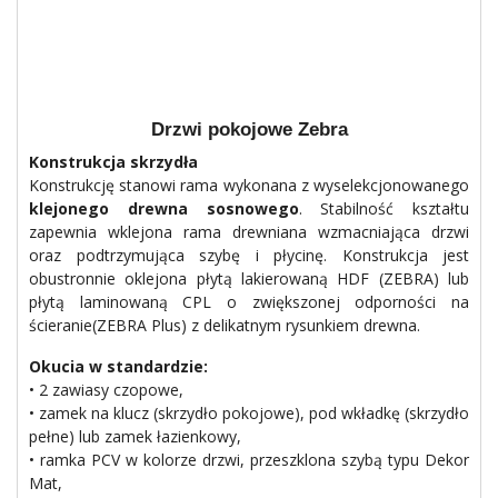
Drzwi pokojowe Zebra
Konstrukcja skrzydła
Konstrukcję stanowi rama wykonana z wyselekcjonowanego
klejonego drewna sosnowego
. Stabilność kształtu
zapewnia wklejona rama drewniana wzmacniająca drzwi
oraz podtrzymująca szybę i płycinę. Konstrukcja jest
obustronnie oklejona płytą lakierowaną HDF (ZEBRA) lub
płytą laminowaną CPL o zwiększonej odporności na
ścieranie(ZEBRA Plus) z delikatnym rysunkiem drewna.
Okucia w standardzie:
• 2 zawiasy czopowe,
• zamek na klucz (skrzydło pokojowe), pod wkładkę (skrzydło
pełne) lub zamek łazienkowy,
• ramka PCV w kolorze drzwi, przeszklona szybą typu Dekor
Mat,