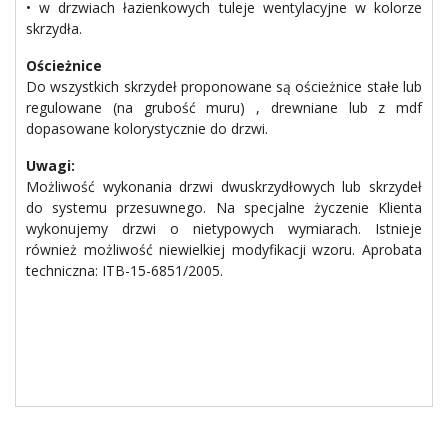
• w drzwiach łazienkowych tuleje wentylacyjne w kolorze
skrzydła.
Ościeżnice
Do wszystkich skrzydeł proponowane są ościeżnice stałe lub
regulowane (na grubość muru) , drewniane lub z mdf
dopasowane kolorystycznie do drzwi.
Uwagi:
Możliwość wykonania drzwi dwuskrzydłowych lub skrzydeł
do systemu przesuwnego. Na specjalne życzenie Klienta
wykonujemy drzwi o nietypowych wymiarach. Istnieje
również możliwość niewielkiej modyfikacji wzoru. Aprobata
techniczna: ITB-15-6851/2005.