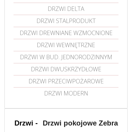
DRZWI DELTA
DRZWI STALPRODUKT
DRZWI DREWNIANE WZMOCNIONE
DRZWI WEWNĘTRZNE
DRZWI W BUD. JEDNORODZINNYM
DRZWI DWUSKRZYDŁOWE
DRZWI PRZECIWPOŻAROWE
DRZWI MODERN
Drzwi pokojowe Zebra