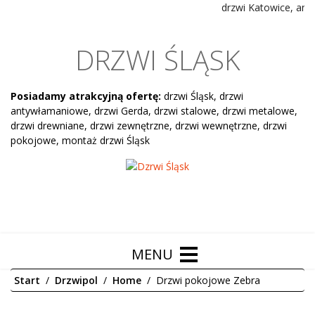
drzwi Katowice, anty
DRZWI ŚLĄSK
Posiadamy atrakcyjną ofertę:
drzwi Śląsk, drzwi
antywłamaniowe, drzwi Gerda, drzwi stalowe, drzwi metalowe,
drzwi drewniane, drzwi zewnętrzne, drzwi wewnętrzne, drzwi
pokojowe, montaż drzwi Śląsk
Start
Drzwipol
Home
Drzwi pokojowe Zebra