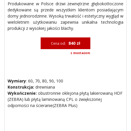
Produkowane w Polsce drzwi zewnętrzne głębokotłoczone
dedykowane są przede wszystkim klientom posiadającym
domy jednorodzinne. Wysoką trwałość i estetyczny wygląd w
wieloletnim użytkowaniu zapewnia unikalna technologia
produkcji z wysokiej jakości blachy.
840 zł
Cena od:
z montażem
Wymiary
:
60, 70, 80, 90, 100
Konstrukcja:
drewniana
Wykończenie:
obustronnie oklejona płytą lakierowaną HDF
(ZEBRA) lub płytą laminowaną CPL o zwiększonej
odporności na ścieranie(ZEBRA Plus)