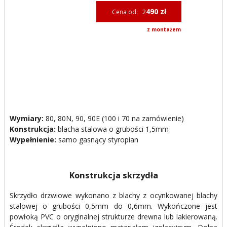
490 zł
Cena od: 2
z montażem
Wymiary:
80, 80N, 90, 90E (100 i 70 na zamówienie)
Konstrukcja:
blacha stalowa o grubości 1,5mm
Wypełnienie:
samo gasnący styropian
Konstrukcja skrzydła
Skrzydło drzwiowe wykonano z blachy z ocynkowanej blachy
stalowej o grubości 0,5mm do 0,6mm. Wykończone jest
powłoką PVC o oryginalnej strukturze drewna lub lakierowaną.