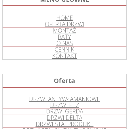
HOME
OFERTA DRZWI
MONTAŻ
RATY
O NAS
CENNIK
KONTAKT
Oferta
DRZWI ANTYWŁAMANIOWE
DRZWI PTZ
DRZWI GERDA
DRZWI DELTA
DRZWI STALPRODUKT