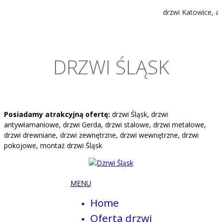
drzwi Katowice, an
DRZWI ŚLĄSK
Posiadamy atrakcyjną ofertę:
drzwi Śląsk, drzwi
antywłamaniowe, drzwi Gerda, drzwi stalowe, drzwi metalowe,
drzwi drewniane, drzwi zewnętrzne, drzwi wewnętrzne, drzwi
pokojowe, montaż drzwi Śląsk
Home
Oferta drzwi