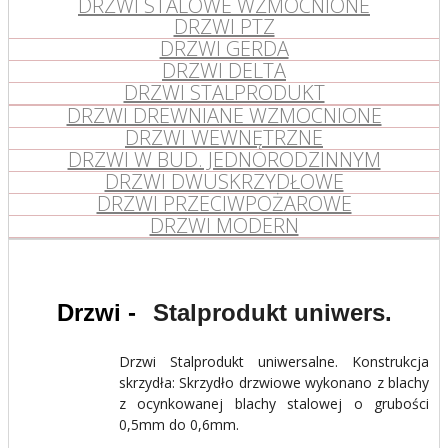
DRZWI STALOWE WZMOCNIONE
DRZWI PTZ
DRZWI GERDA
DRZWI DELTA
DRZWI STALPRODUKT
DRZWI DREWNIANE WZMOCNIONE
DRZWI WEWNĘTRZNE
DRZWI W BUD. JEDNORODZINNYM
DRZWI DWUSKRZYDŁOWE
DRZWI PRZECIWPOŻAROWE
DRZWI MODERN
Stalprodukt uniwers.
Drzwi Stalprodukt uniwersalne. Konstrukcja
skrzydła: Skrzydło drzwiowe wykonano z blachy
z ocynkowanej blachy stalowej o grubości
0,5mm do 0,6mm.