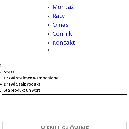
Montaż
Raty
O nas
Cennik
Kontakt
Start
Drzwi stalowe wzmocnione
Drzwi Stalprodukt
Stalprodukt uniwers.
MENU GŁÓWNE