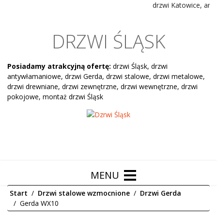
drzwi Katowice, anty
DRZWI ŚLĄSK
Posiadamy atrakcyjną ofertę:
drzwi Śląsk, drzwi
antywłamaniowe, drzwi Gerda, drzwi stalowe, drzwi metalowe,
drzwi drewniane, drzwi zewnętrzne, drzwi wewnętrzne, drzwi
pokojowe, montaż drzwi Śląsk
Start
Drzwi stalowe wzmocnione
Drzwi Gerda
Gerda WX10