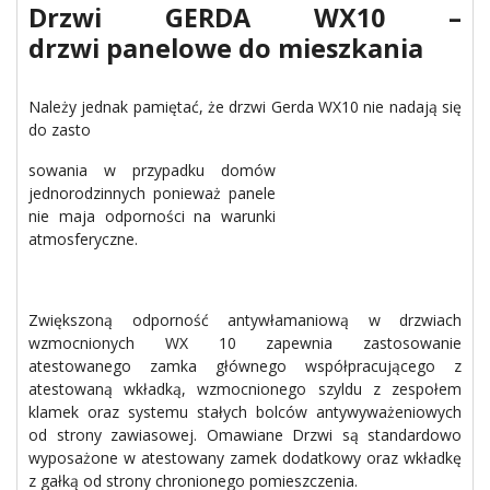
Drzwi GERDA WX10 –
drzwi panelowe do mieszkania
Należy jednak pamiętać, że drzwi Gerda WX10 nie nadają się
do zasto
sowania w przypadku domów
jednorodzinnych ponieważ panele
nie maja odporności na warunki
atmosferyczne.
Zwiększoną odporność antywłamaniową w drzwiach
wzmocnionych WX 10 zapewnia zastosowanie
atestowanego zamka głównego współpracującego z
atestowaną wkładką, wzmocnionego szyldu z zespołem
klamek oraz systemu stałych bolców antywyważeniowych
od strony zawiasowej. Omawiane Drzwi są standardowo
wyposażone w atestowany zamek dodatkowy oraz wkładkę
z gałką od strony chronionego pomieszczenia.