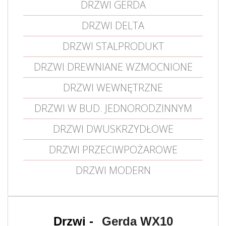
DRZWI GERDA
DRZWI DELTA
DRZWI STALPRODUKT
DRZWI DREWNIANE WZMOCNIONE
DRZWI WEWNĘTRZNE
DRZWI W BUD. JEDNORODZINNYM
DRZWI DWUSKRZYDŁOWE
DRZWI PRZECIWPOŻAROWE
DRZWI MODERN
Gerda WX10