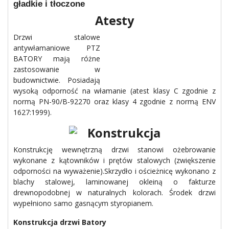
gładkie i tłoczone
Atesty
Drzwi stalowe
antywłamaniowe PTZ
BATORY mają różne
zastosowanie w
budownictwie. Posiadają
wysoką odporność na włamanie (atest klasy C zgodnie z
normą PN-90/B-92270 oraz klasy 4 zgodnie z normą ENV
1627:1999).
Konstrukcja
Konstrukcję wewnętrzną drzwi stanowi ożebrowanie
wykonane z kątowników i prętów stalowych (zwiększenie
odporności na wyważenie).Skrzydło i ościeżnicę wykonano z
blachy stalowej, laminowanej okleiną o fakturze
drewnopodobnej w naturalnych kolorach. Środek drzwi
wypełniono samo gasnącym styropianem.
Konstrukcja drzwi Batory