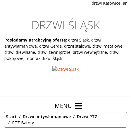
drzwi Katowice, antyw
DRZWI ŚLĄSK
Posiadamy atrakcyjną ofertę:
drzwi Śląsk, drzwi
antywłamaniowe, drzwi Gerda, drzwi stalowe, drzwi metalowe,
drzwi drewniane, drzwi zewnętrzne, drzwi wewnętrzne, drzwi
pokojowe, montaż drzwi Śląsk
Start
Drzwi antywłamaniowe
Drzwi PTZ
PTZ Batory