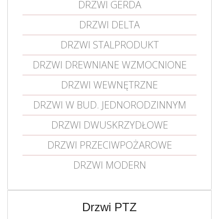
DRZWI GERDA
DRZWI DELTA
DRZWI STALPRODUKT
DRZWI DREWNIANE WZMOCNIONE
DRZWI WEWNĘTRZNE
DRZWI W BUD. JEDNORODZINNYM
DRZWI DWUSKRZYDŁOWE
DRZWI PRZECIWPOŻAROWE
DRZWI MODERN
Drzwi PTZ