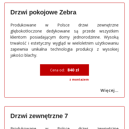
Drzwi pokojowe Zebra
Produkowane w Polsce drzwi zewnętrzne
głębokotłoczone dedykowane są przede wszystkim
klientom posiadającym domy jednorodzinne. Wysoką
trwałość i estetyczny wygląd w wieloletnim użytkowaniu
zapewnia unikalna technologia produkcji z wysokiej
jakości blachy.
840 zł
Cena od:
z montażem
Więcej…
Drzwi zewnętrzne 7
Produkowane w Polsce drzwi zewnętrzne