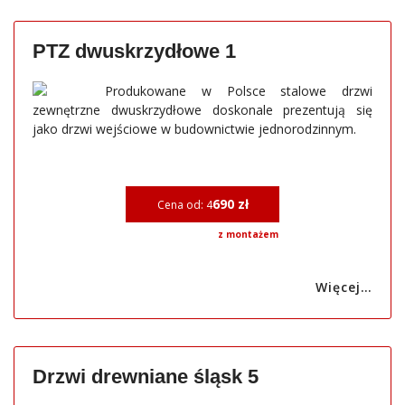
PTZ dwuskrzydłowe 1
Produkowane w Polsce stalowe drzwi
zewnętrzne dwuskrzydłowe doskonale prezentują się
jako drzwi wejściowe w budownictwie jednorodzinnym.
690 zł
Cena od: 4
z montażem
Więcej…
Drzwi drewniane śląsk 5