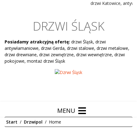
drzwi Katowice, antywłam
DRZWI ŚLĄSK
Posiadamy atrakcyjną ofertę:
drzwi Śląsk, drzwi
antywłamaniowe, drzwi Gerda, drzwi stalowe, drzwi metalowe,
drzwi drewniane, drzwi zewnętrzne, drzwi wewnętrzne, drzwi
pokojowe, montaż drzwi Śląsk
Start
Drzwipol
Home