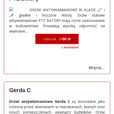
DRZWI ANTYWŁAMANIOWE W KLASIE „C” i
„4” gładkie i tłoczone Atesty Drzwi stalowe
antywłamaniowe PTZ BATORY mają różne zastosowanie
w budownictwie. Posiadają wysoką odporność na
włamanie...
90 zł
Cena od: 34
z montażem
Więcej…
Gerda C
Drzwi antywłamaniowe Gerda C
są stosowane jako
ochrona przed włamaniem w mieszkaniach, biurach oraz
innych pomieszczeniach wewnątrz budynków. Drzwi