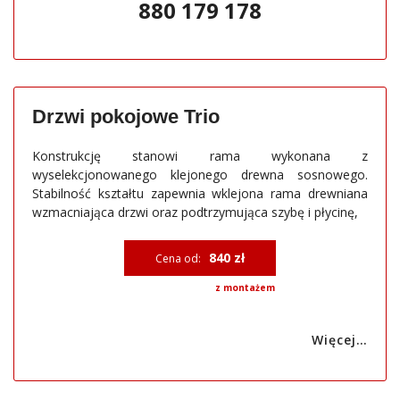
880 179 178
Drzwi pokojowe Trio
Konstrukcję stanowi rama wykonana z
wyselekcjonowanego klejonego drewna sosnowego.
Stabilność kształtu zapewnia wklejona rama drewniana
wzmacniająca drzwi oraz podtrzymująca szybę i płycinę,
840 zł
Cena od:
z montażem
Więcej…