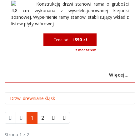
Konstrukcję drzwi stanowi rama o grubości
4,8 cm wykonana z wyselekcjonowanej klejonki
sosnowej. Wypełnienie ramy stanowi stabilizujący wkład z
listew płyty wiórowej.
890 zł
Cena od: 1
z montażem
Więcej…
Drzwi drewniane śląsk
1
2
Strona 1 z 2