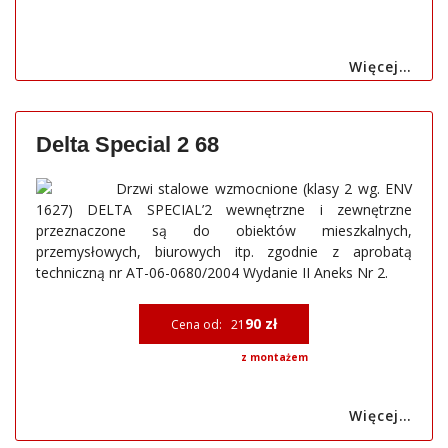
Więcej…
Delta Special 2 68
Drzwi stalowe wzmocnione (klasy 2 wg. ENV
1627) DELTA SPECIAL’2 wewnętrzne i zewnętrzne
przeznaczone są do obiektów mieszkalnych,
przemysłowych, biurowych itp. zgodnie z aprobatą
techniczną nr AT-06-0680/2004 Wydanie II Aneks Nr 2.
90 zł
Cena od: 21
z montażem
Więcej…