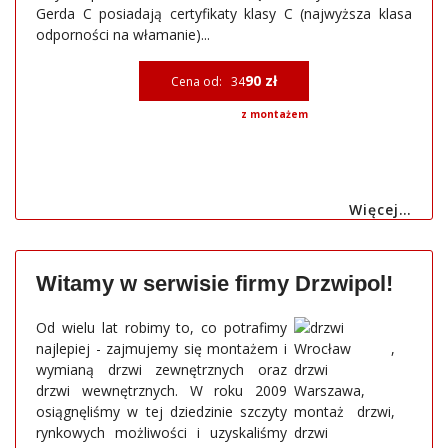
Gerda C posiadają certyfikaty klasy C (najwyższa klasa
odporności na włamanie)...
90 zł
Cena od: 34
z montażem
Więcej…
Witamy w serwisie firmy Drzwipol!
Od wielu lat robimy to, co potrafimy
najlepiej - zajmujemy się montażem i
wymianą drzwi zewnętrznych oraz
drzwi wewnętrznych. W roku 2009
osiągnęliśmy w tej dziedzinie szczyty
rynkowych możliwości i uzyskaliśmy