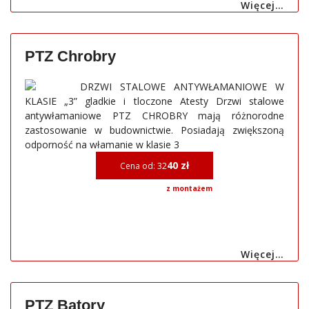
Więcej…
PTZ Chrobry
DRZWI STALOWE ANTYWŁAMANIOWE W
KLASIE „3” gladkie i tloczone Atesty Drzwi stalowe
antywłamaniowe PTZ CHROBRY mają różnorodne
zastosowanie w budownictwie. Posiadają zwiększoną
odporność na włamanie w klasie 3
40 zł
Cena od: 32
z montażem
Więcej…
PTZ Batory