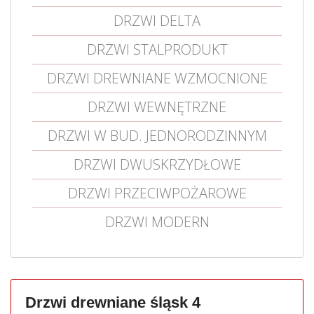
DRZWI DELTA
DRZWI STALPRODUKT
DRZWI DREWNIANE WZMOCNIONE
DRZWI WEWNĘTRZNE
DRZWI W BUD. JEDNORODZINNYM
DRZWI DWUSKRZYDŁOWE
DRZWI PRZECIWPOŻAROWE
DRZWI MODERN
Drzwi drewniane śląsk 4