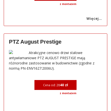
z montażem
Więcej…
PTZ August Prestige
Atrakcyjne cenowo drzwi stalowe
antywłamaniowe PTZ AUGUST PRESTIGE mają
różnorodne zastosowanie w budownictwie (zgodne z
normą PN-ENV1627:2006U).
40 zł
Cena od: 28
z montażem