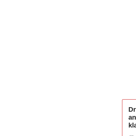
Dr
an
kl