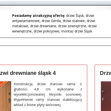
Posiadamy atrakcyjną ofertę:
drzwi Śląsk, drzwi
antywłamaniowe, drzwi Gerda, drzwi stalowe, drzwi
metalowe, drzwi drewniane, drzwi zewnętrzne, drzwi
wewnętrzne, drzwi pokojowe, montaż drzwi Śląsk
zwi drewniane śląsk 4
Drz
Konstrukcję drzwi stanowi rama o
grubości 4,8 cm wykonana z
wyselekcjonowanej klejonki sosnowej.
Wypełnienie ramy stanowi stabilizujący
wkład z listew płyty wiórowej.