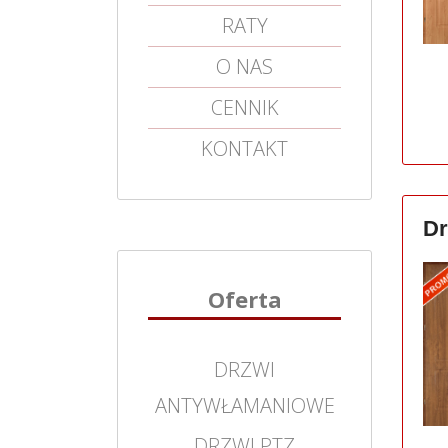
RATY
O NAS
CENNIK
KONTAKT
Dr
Oferta
DRZWI
ANTYWŁAMANIOWE
DRZWI PTZ