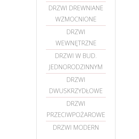
DRZWI DREWNIANE
WZMOCNIONE
DRZWI
WEWNĘTRZNE
DRZWI W BUD.
JEDNORODZINNYM
DRZWI
DWUSKRZYDŁOWE
DRZWI
PRZECIWPOŻAROWE
DRZWI MODERN