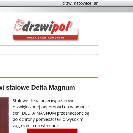
drzwi Katowice, antywłamaniowe drzwi K
wi stalowe Delta Magnum
Stalowe drzwi przeciwpożarowe
o zwiększonej odporności na włamanie
serii DELTA MAGNUM przeznaczone są
do ochrony pomieszczeń o wysokim
zagrożeniu na włamanie..